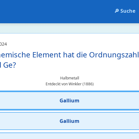
🔎 Suche
024
emische Element hat die Ordnungszahl
l Ge?
Halbmetall
Entdeckt von Winkler (1886)
Gallium
Gallium