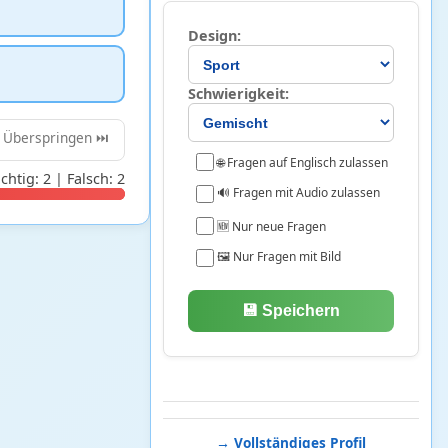
Design:
Schwierigkeit:
Überspringen ⏭️
🌐 Fragen auf Englisch zulassen
ichtig: 2 | Falsch: 2
🔊 Fragen mit Audio zulassen
🆕 Nur neue Fragen
🖼️ Nur Fragen mit Bild
💾 Speichern
→ Vollständiges Profil