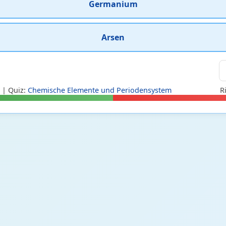
Germanium
Arsen
| Quiz:
Chemische Elemente und Periodensystem
R