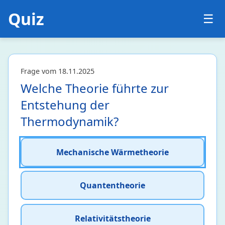
Quiz
☰
Frage vom 18.11.2025
Welche Theorie führte zur
Entstehung der
Thermodynamik?
Mechanische Wärmetheorie
Quantentheorie
Relativitätstheorie