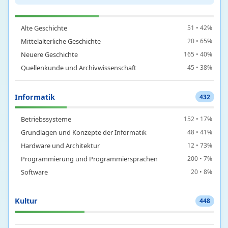
Geschichte
281
Alte Geschichte
51 • 42%
Mittelalterliche Geschichte
20 • 65%
Neuere Geschichte
165 • 40%
Quellenkunde und Archivwissenschaft
45 • 38%
Informatik
432
Betriebssysteme
152 • 17%
Grundlagen und Konzepte der Informatik
48 • 41%
Hardware und Architektur
12 • 73%
Programmierung und Programmiersprachen
200 • 7%
Software
20 • 8%
Kultur
448
Bildende Kunst
3 • 19%