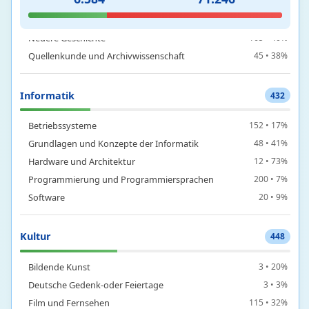
Alte Geschichte
51 • 42%
Mittelalterliche Geschichte
20 • 66%
Neuere Geschichte
165 • 40%
Quellenkunde und Archivwissenschaft
45 • 38%
Informatik
432
Betriebssysteme
152 • 17%
Grundlagen und Konzepte der Informatik
48 • 41%
Hardware und Architektur
12 • 73%
Programmierung und Programmiersprachen
200 • 7%
Software
20 • 9%
Kultur
448
Bildende Kunst
3 • 20%
Deutsche Gedenk-oder Feiertage
3 • 3%
Film und Fernsehen
115 • 32%