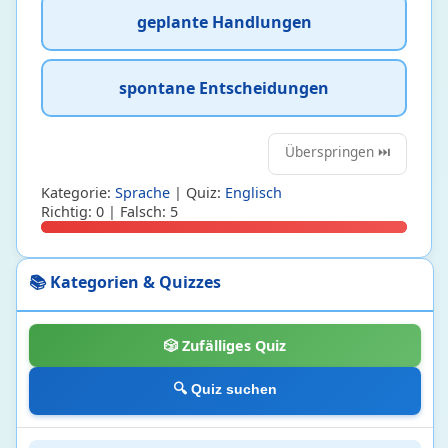
geplante Handlungen
spontane Entscheidungen
Überspringen ⏭️
Kategorie:
Sprache
| Quiz:
Englisch
Richtig: 0 | Falsch: 5
📚 Kategorien & Quizzes
🎲 Zufälliges Quiz
🔍 Quiz suchen
Biologie
24