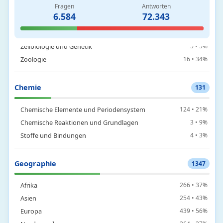
Fragen
Antworten
6.584
72.343
Botanik
2 • 17%
Ökologie und Evolutionsbiologie
1 • 7%
Zellbiologie und Genetik
5 • 5%
Zoologie
16 • 34%
Chemie
131
Chemische Elemente und Periodensystem
124 • 21%
Chemische Reaktionen und Grundlagen
3 • 9%
Stoffe und Bindungen
4 • 3%
Geographie
1347
Afrika
266 • 37%
Asien
254 • 43%
Europa
439 • 56%