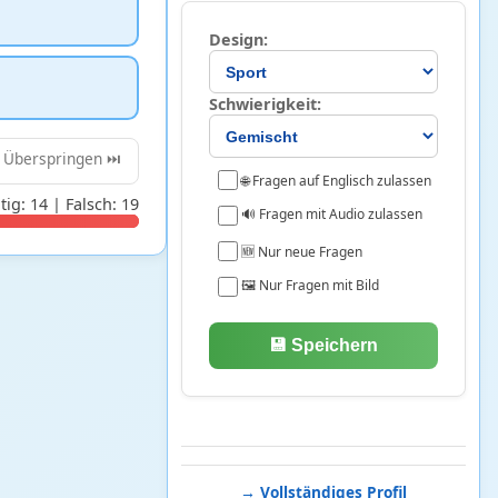
Design:
Schwierigkeit:
Überspringen ⏭️
🌐 Fragen auf Englisch zulassen
tig: 14 | Falsch: 19
🔊 Fragen mit Audio zulassen
🆕 Nur neue Fragen
🖼️ Nur Fragen mit Bild
💾 Speichern
→ Vollständiges Profil