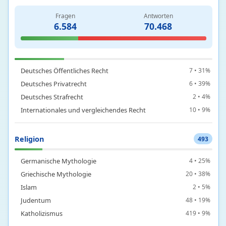
Forschung und Methoden der Psychologie
9 • 21%
Fragen
Antworten
Grundlagen und Theorien der Psychologie
8 • 15%
6.584
70.468
Recht
25
Deutsches Öffentliches Recht
7 • 31%
Deutsches Privatrecht
6 • 39%
Deutsches Strafrecht
2 • 4%
Internationales und vergleichendes Recht
10 • 9%
Religion
493
Germanische Mythologie
4 • 25%
Griechische Mythologie
20 • 38%
Islam
2 • 5%
Judentum
48 • 19%
Katholizismus
419 • 9%