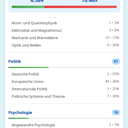
6.584
70.469
Physik
110
Astronomie und Astrophysik
87 • 13%
Atom- und Quantenphysik
1 • 2%
Elektrizität und Magnetismus
3 • 0%
Mechanik und Wärmelehre
10 • 15%
Optik und Wellen
9 • 30%
Politik
61
Deutsche Politik
2 • 35%
Europäische Union
49 • 36%
Internationale Politik
3 • 25%
Politische Systeme und Theorie
7 • 39%
Psychologie
19
Angewandte Psychologie
2 • 7%